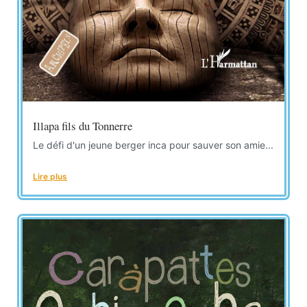
Illapa fils du Tonnerre
Le défi d'un jeune berger inca pour sauver son amie...
Lire plus