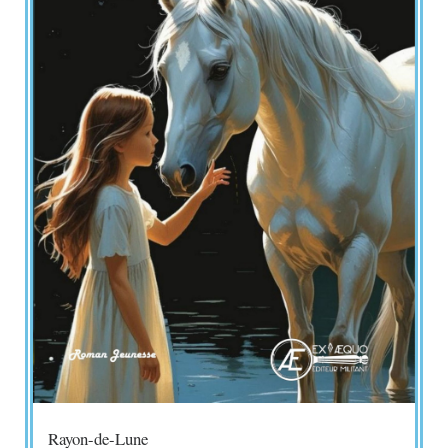
Rayon-de-Lune