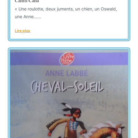
Cahin-Caha
« Une roulotte, deux juments, un chien, un Oswald,
une Anne…...
Lire plus