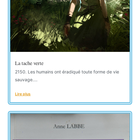
La tache verte
2150. Les humains ont éradiqué toute forme de vie
sauvage....
Lire plus