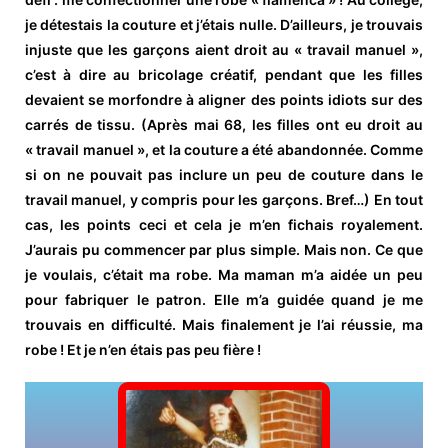
je détestais la couture et j’étais nulle. D’ailleurs, je trouvais
injuste que les garçons aient droit au « travail manuel »,
c’est à dire au bricolage créatif, pendant que les filles
devaient se morfondre à aligner des points idiots sur des
carrés de tissu. (Après mai 68, les filles ont eu droit au
« travail manuel », et la couture a été abandonnée. Comme
si on ne pouvait pas inclure un peu de couture dans le
travail manuel, y compris pour les garçons. Bref…) En tout
cas, les points ceci et cela je m’en fichais royalement.
J’aurais pu commencer par plus simple. Mais non. Ce que
je voulais, c’était ma robe. Ma maman m’a aidée un peu
pour fabriquer le patron. Elle m’a guidée quand je me
trouvais en difficulté. Mais finalement je l’ai réussie, ma
robe ! Et je n’en étais pas peu fière !