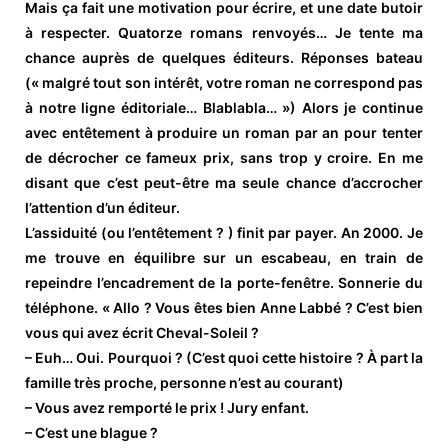
Mais ça fait une motivation pour écrire, et une date butoir
à respecter. Quatorze romans renvoyés… Je tente ma
chance auprès de quelques éditeurs. Réponses bateau
(« malgré tout son intérêt, votre roman ne correspond pas
à notre ligne éditoriale… Blablabla… ») Alors je continue
avec entêtement à produire un roman par an pour tenter
de décrocher ce fameux prix, sans trop y croire. En me
disant que c’est peut-être ma seule chance d’accrocher
l’attention d’un éditeur.
L’assiduité (ou l’entêtement ? ) finit par payer. An 2000. Je
me trouve en équilibre sur un escabeau, en train de
repeindre l’encadrement de la porte-fenêtre. Sonnerie du
téléphone. « Allo ? Vous êtes bien Anne Labbé ? C’est bien
vous qui avez écrit Cheval-Soleil ?
– Euh… Oui. Pourquoi ? (C’est quoi cette histoire ? À part la
famille très proche, personne n’est au courant)
– Vous avez remporté le prix ! Jury enfant.
– C’est une blague ?