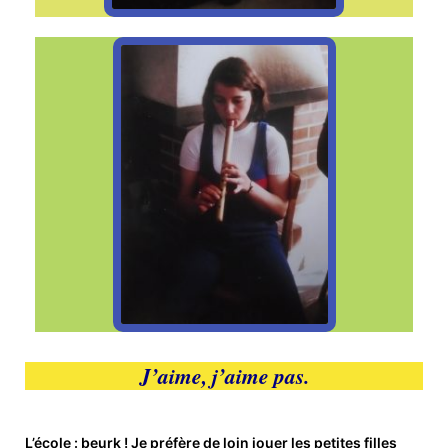
J’aime, j’aime pas.
L’école : beurk ! Je préfère de loin jouer les petites filles