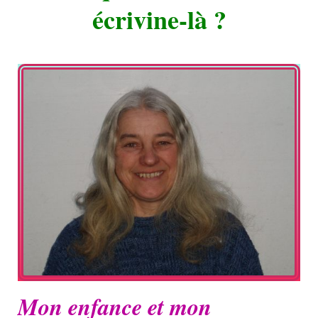
écrivine-là ?
Mon enfance et mon