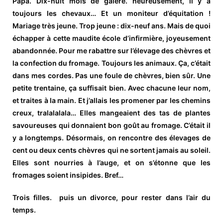
Papa. Dix-huit mois de galère. heureusement, il y a
toujours les chevaux… Et un moniteur d’équitation !
Mariage très jeune. Trop jeune : dix-neuf ans. Mais de quoi
échapper à cette maudite école d’infirmière, joyeusement
abandonnée. Pour me rabattre sur l’élevage des chèvres et
la confection du fromage. Toujours les animaux. Ça, c’était
dans mes cordes. Pas une foule de chèvres, bien sûr. Une
petite trentaine, ça suffisait bien. Avec chacune leur nom,
et traites à la main. Et j’allais les promener par les chemins
creux, tralalalala… Elles mangeaient des tas de plantes
savoureuses qui donnaient bon goût au fromage. C’était il
y a longtemps. Désormais, on rencontre des élevages de
cent ou deux cents chèvres qui ne sortent jamais au soleil.
Elles sont nourries à l’auge, et on s’étonne que les
fromages soient insipides. Bref…
Trois filles. puis un divorce, pour rester dans l’air du
temps.