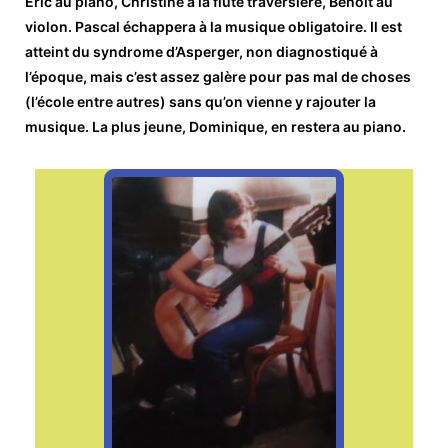
Éric au piano, Christine à la flûte traversière, Benoît au
violon. Pascal échappera à la musique obligatoire. Il est
atteint du syndrome d’Asperger, non diagnostiqué à
l’époque, mais c’est assez galère pour pas mal de choses
(l’école entre autres) sans qu’on vienne y rajouter la
musique. La plus jeune, Dominique, en restera au piano.