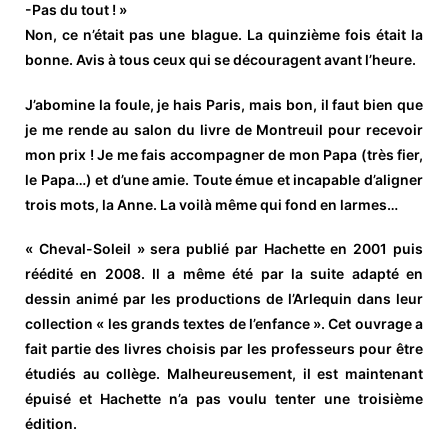
-Pas du tout ! »
Non, ce n’était pas une blague. La quinzième fois était la
bonne. Avis à tous ceux qui se découragent avant l’heure.
J’abomine la foule, je hais Paris, mais bon, il faut bien que
je me rende au salon du livre de Montreuil pour recevoir
mon prix ! Je me fais accompagner de mon Papa (très fier,
le Papa…) et d’une amie. Toute émue et incapable d’aligner
trois mots, la Anne. La voilà même qui fond en larmes…
« Cheval-Soleil »
sera publié par Hachette en 2001 puis
réédité en 2008. Il a même été par la suite adapté en
dessin animé par les productions de l’Arlequin dans leur
collection « les grands textes de l’enfance ». Cet ouvrage a
fait partie des livres choisis par les professeurs pour être
étudiés au collège. Malheureusement, il est maintenant
épuisé et Hachette n’a pas voulu tenter une troisième
édition.