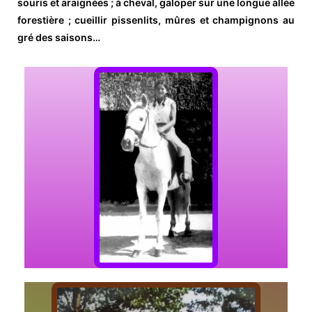
souris et araignées ; à cheval, galoper sur une longue allée
forestière ; cueillir pissenlits, mûres et champignons au
gré des saisons…