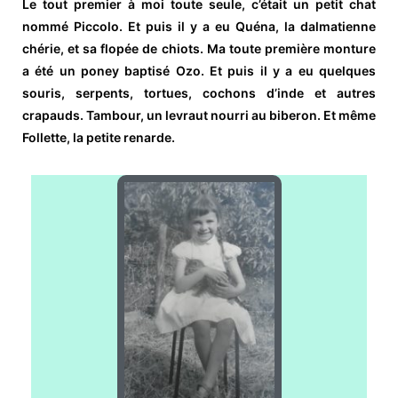
Le tout premier à moi toute seule, c’était un petit chat
nommé Piccolo. Et puis il y a eu Quéna, la dalmatienne
chérie, et sa flopée de chiots. Ma toute première monture
a été un poney baptisé Ozo. Et puis il y a eu quelques
souris, serpents, tortues, cochons d’inde et autres
crapauds. Tambour, un levraut nourri au biberon. Et même
Follette, la petite renarde.