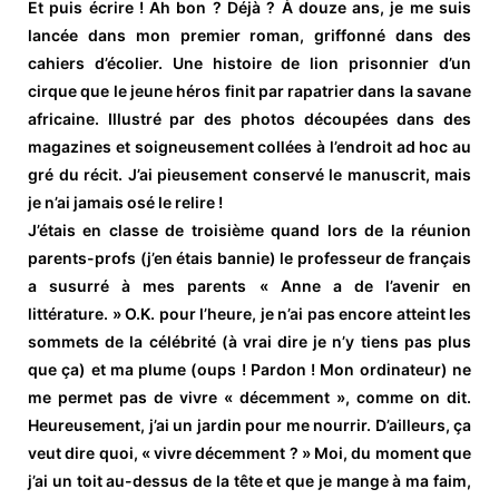
Et puis écrire ! Ah bon ? Déjà ? À douze ans, je me suis
lancée dans mon premier roman, griffonné dans des
cahiers d’écolier. Une histoire de lion prisonnier d’un
cirque que le jeune héros finit par rapatrier dans la savane
africaine. Illustré par des photos découpées dans des
magazines et soigneusement collées à l’endroit ad hoc au
gré du récit. J’ai pieusement conservé le manuscrit, mais
je n’ai jamais osé le relire !
J’étais en classe de troisième quand lors de la réunion
parents-profs (j’en étais bannie) le professeur de français
a susurré à mes parents « Anne a de l’avenir en
littérature. » O.K. pour l’heure, je n’ai pas encore atteint les
sommets de la célébrité (à vrai dire je n’y tiens pas plus
que ça) et ma plume (oups ! Pardon ! Mon ordinateur) ne
me permet pas de vivre « décemment », comme on dit.
Heureusement, j’ai un jardin pour me nourrir. D’ailleurs, ça
veut dire quoi, « vivre décemment ? » Moi, du moment que
j’ai un toit au-dessus de la tête et que je mange à ma faim,