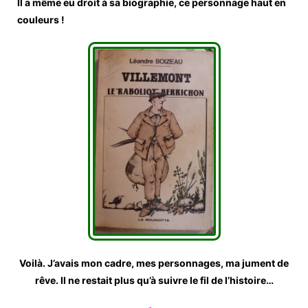
Il a même eu droit à sa biographie, ce personnage haut en
couleurs !
Voilà. J’avais mon cadre, mes personnages, ma jument de
rêve. Il ne restait plus qu’à suivre le fil de l’histoire…