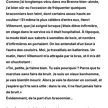
Comme j’ai longtemps vécu dans ma Brenne bien-aimée,
j’ai bien sûr eu l’occasion de fréquenter quelques
braconniers bon teint, dont certains assez hauts en
couleur ! Et même le plus célèbre d’entre eux, Henri
Villemont, que j’ai soigné lorsque j’étais élève infirmière,
en stage dans le service où il était hospitalisé. À l’époque,
la mode était aux sabots à semelles de bois, et nombre
d’infirmières en portaient. On les entendait d’un bout à
l’autre des couloirs. Moi, je travaillais en ballerines. Un
matin, Henri Villemont m’a attrapée par le bras, et il m’a dit
en chuchotant :
«Toi, petite, je t’aime bien. Tu sais pourquoi ? Parce que tu
marches sans faire de bruit. Je suis un vieux bonhomme,
je vais bientôt mourir. Alors je vais te donner un conseil, et
j’espère qu’il te sera utile : dans la vie, il ne faut jamais faire
de bruit.»
Évidemment, de la part d’un braconnier…