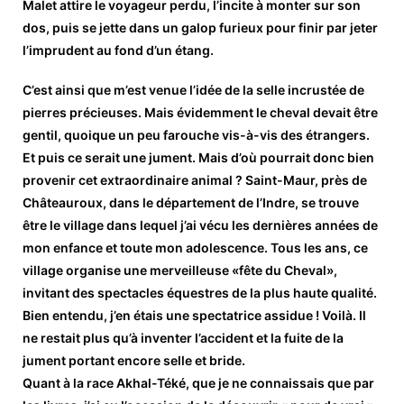
Malet attire le voyageur perdu, l’incite à monter sur son
dos, puis se jette dans un galop furieux pour finir par jeter
l’imprudent au fond d’un étang.
C’est ainsi que m’est venue l’idée de la selle incrustée de
pierres précieuses. Mais évidemment le cheval devait être
gentil, quoique un peu farouche vis-à-vis des étrangers.
Et puis ce serait une jument. Mais d’où pourrait donc bien
provenir cet extraordinaire animal ? Saint-Maur, près de
Châteauroux, dans le département de l’Indre, se trouve
être le village dans lequel j’ai vécu les dernières années de
mon enfance et toute mon adolescence. Tous les ans, ce
village organise une merveilleuse «fête du Cheval»,
invitant des spectacles équestres de la plus haute qualité.
Bien entendu, j’en étais une spectatrice assidue ! Voilà. Il
ne restait plus qu’à inventer l’accident et la fuite de la
jument portant encore selle et bride.
Quant à la race Akhal-Téké, que je ne connaissais que par