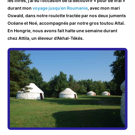
les livres, j’ai eu l’occasion de la découvrir « pour de vrai »
durant mon
voyage jusqu’en Roumanie
, avec mon mari
Oswald, dans notre roulotte tractée par nos deux juments
Océane et Noé, accompagnés par notre gros toutou Altaï.
En Hongrie, nous avons fait halte une semaine durant
chez Attila, un éleveur d’Akhal-Tékés.