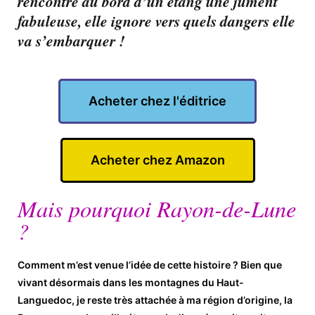
rencontre au bord d’un étang une jument
fabuleuse, elle ignore vers quels dangers elle
va s’embarquer !
Acheter chez l'éditrice
Acheter chez Amazon
Mais pourquoi Rayon-de-Lune
?
Comment m’est venue l’idée de cette histoire ? Bien que
vivant désormais dans les montagnes du Haut-
Languedoc, je reste très attachée à ma région d’origine, la