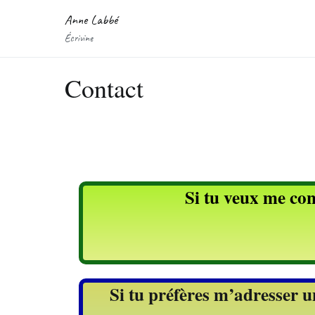
Anne Labbé
Écrivine
Contact
Si tu veux me con
Si tu préfères m’adresser un