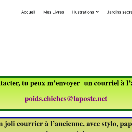
Accueil
Mes Livres
Illustrations
Jardins secr
tacter, tu peux m’envoyer un courriel à l’
poids.chiches@laposte.net
 joli courrier à l’ancienne, avec stylo, p