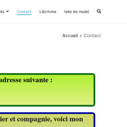
ets
Contact
L’écrivine
tete de mulet
Accueil
Contact
adresse suivante :
apier et compagnie, voici mon