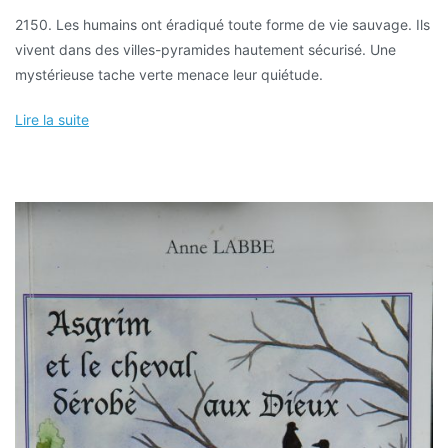
La
2150. Les humains ont éradiqué toute forme de vie sauvage. Ils
tache
vivent dans des villes-pyramides hautement sécurisé. Une
verte
mystérieuse tache verte menace leur quiétude.
Lire la suite