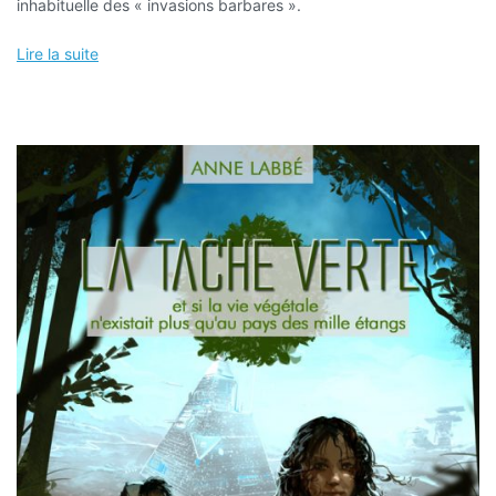
inhabituelle des « invasions barbares ».
Lire la suite