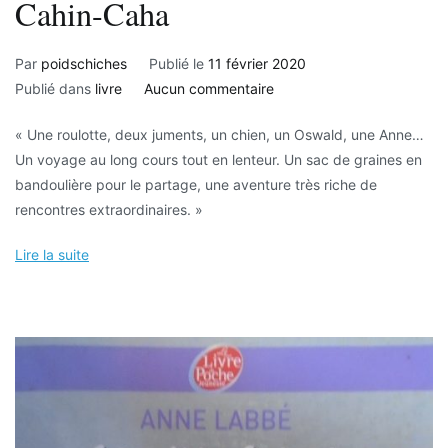
Cahin-Caha
Par
poidschiches
Publié le
11 février 2020
sur
Publié dans
livre
Aucun commentaire
Cahin-
« Une roulotte, deux juments, un chien, un Oswald, une Anne…
Caha
Un voyage au long cours tout en lenteur. Un sac de graines en
bandoulière pour le partage, une aventure très riche de
rencontres extraordinaires. »
Lire la suite