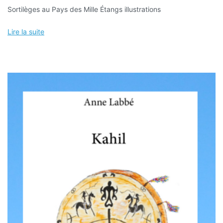
Sortilèges au Pays des Mille Étangs illustrations
de
« Sortilèges
Lire la suite
au
Pays
des
Mille
Étangs »