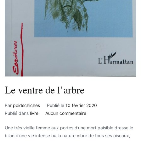
Le ventre de l’arbre
Par
poidschiches
Publié le
10 février 2020
sur
Publié dans
livre
Aucun commentaire
Le
Une très vieille femme aux portes d’une mort paisible dresse le
ventre
bilan d’une vie intense où la nature vibre de tous ses oiseaux,
de