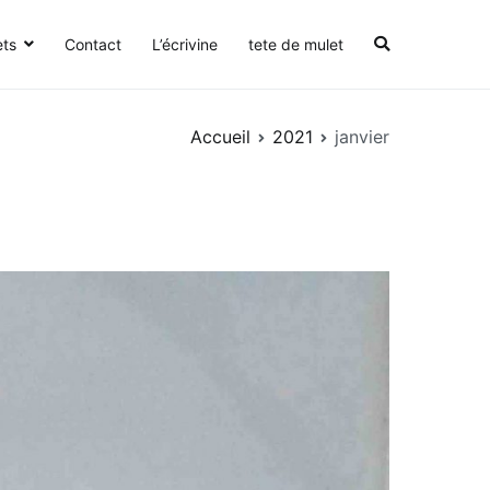
ets
Contact
L’écrivine
tete de mulet
Accueil
2021
janvier