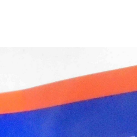
Mes
lectures