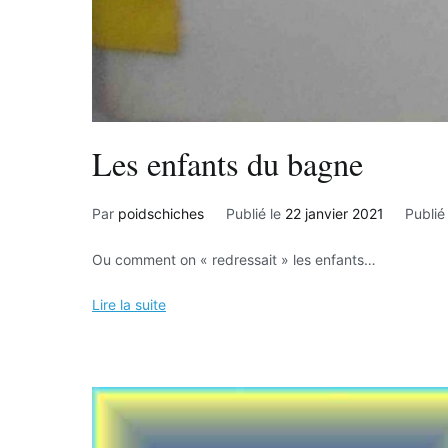
Les enfants du bagne
Par
poidschiches
Publié le
22 janvier 2021
Publi
Ou comment on « redressait » les enfants…
Lire la suite