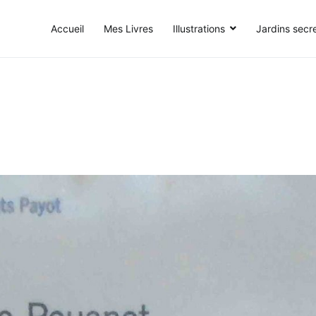
Accueil
Mes Livres
Illustrations
Jardins secr